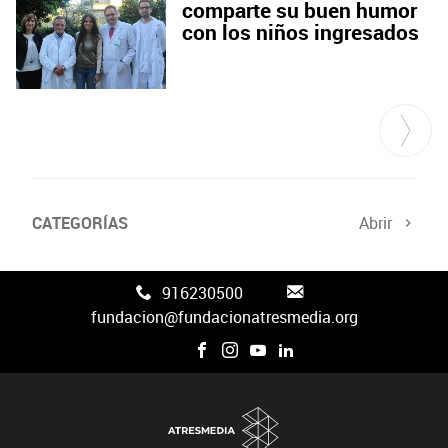
comparte su buen humor
con los niños ingresados
CATEGORÍAS
Abrir
Canal FAN3
916230500
fundacion@fundacionatresmedia.org