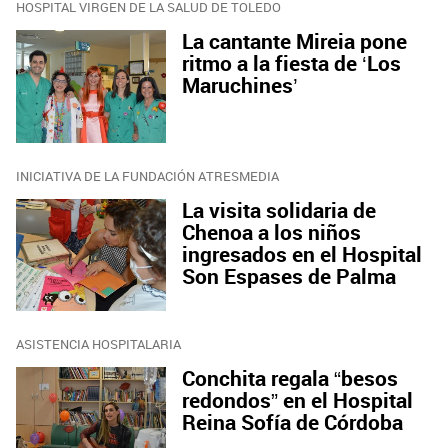
HOSPITAL VIRGEN DE LA SALUD DE TOLEDO
La cantante Mireia pone
ritmo a la fiesta de ‘Los
Maruchines’
INICIATIVA DE LA FUNDACIÓN ATRESMEDIA
La visita solidaria de
Chenoa a los niños
ingresados en el Hospital
Son Espases de Palma
ASISTENCIA HOSPITALARIA
Conchita regala “besos
redondos” en el Hospital
Reina Sofía de Córdoba