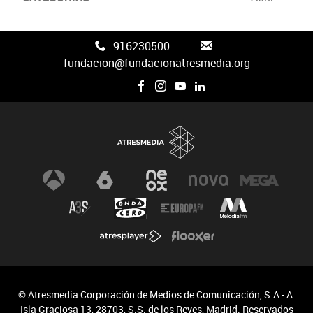
Canal FAN3
916230500
fundacion@fundacionatresmedia.org
© Atresmedia Corporación de Medios de Comunicación, S.A - A.
Isla Graciosa 13, 28703, S.S. de los Reyes, Madrid. Reservados