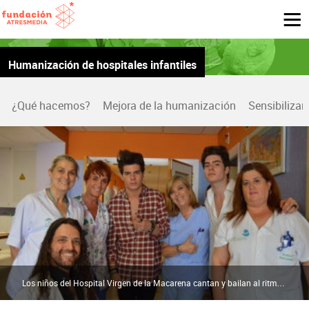
Humanización de hospitales infantiles
¿Qué hacemos?
Mejora de la humanización
Sensibilizar
Los niños del Hospital Virgen de la Macarena cantan y bailan al ritmo de Gemeliers | Fundación Atresmedia