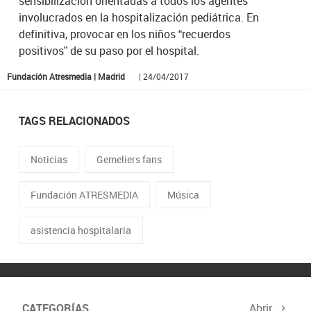
sensibilización orientadas a todos los agentes
involucrados en la hospitalización pediátrica. En
definitiva, provocar en los niños “recuerdos
positivos” de su paso por el hospital.
Fundación Atresmedia | Madrid
| 24/04/2017
TAGS RELACIONADOS
Noticias
Gemeliers fans
Fundación ATRESMEDIA
Música
asistencia hospitalaria
CATEGORÍAS
Abrir