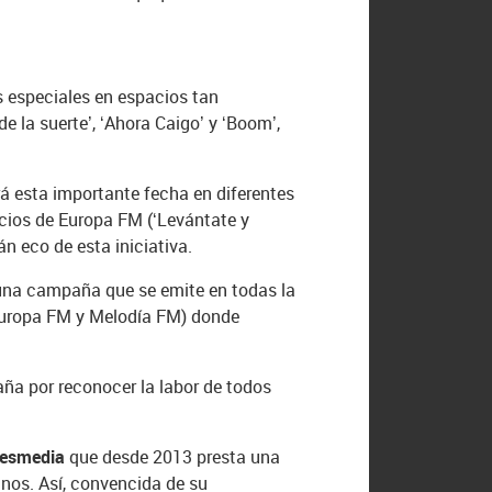
 especiales en espacios tan
e la suerte’, ‘Ahora Caigo’ y ‘Boom’,
á esta importante fecha en diferentes
acios de Europa FM (‘Levántate y
n eco de esta iniciativa.
o una campaña que se emite en todas la
 Europa FM y Melodía FM) donde
a por reconocer la labor de todos
resmedia
que desde 2013 presta una
nos. Así, convencida de su