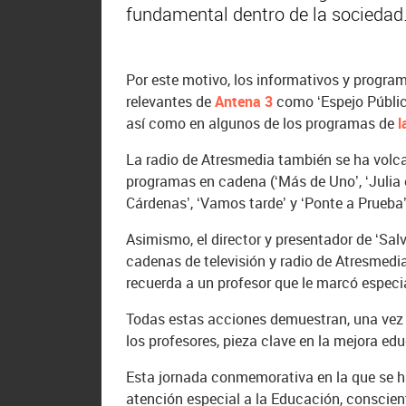
fundamental dentro de la sociedad
Por este motivo, los informativos y progr
relevantes de
Antena 3
como ‘Espejo Público
así como en algunos de los programas de
l
La radio de Atresmedia también se ha volc
programas en cadena (‘Más de Uno’, ‘Julia 
Cárdenas’, ‘Vamos tarde’ y ‘Ponte a Prueba’
Asimismo, el director y presentador de ‘Sa
cadenas de televisión y radio de Atresmedi
recuerda a un profesor que le marcó espec
Todas estas acciones demuestran, una vez
los profesores, pieza clave en la mejora educ
Esta jornada conmemorativa en la que se h
atención especial a la Educación, conscien