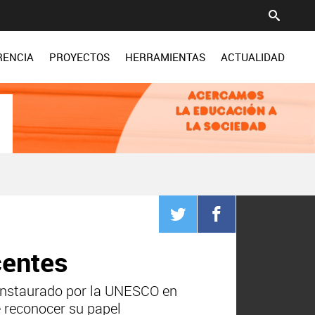
RENCIA
PROYECTOS
HERRAMIENTAS
ACTUALIDAD
centes
 instaurado por la UNESCO en
de reconocer su papel