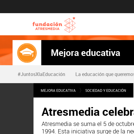
Mejora educativa
#JuntosXlaEducación
La educación que queremo
MEJORA EDUCATIVA
SOCIEDAD Y EDUCACIÓN
Atresmedia celebr
Atresmedia se suma el 5 de octubre
1994. Esta iniciativa surge de la n