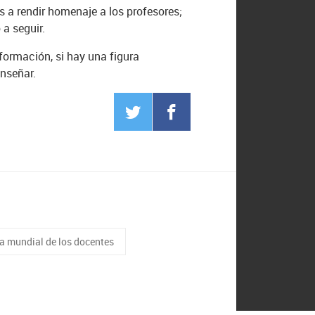
 a rendir homenaje a los profesores;
a seguir.
ormación, si hay una figura
enseñar.
ía mundial de los docentes