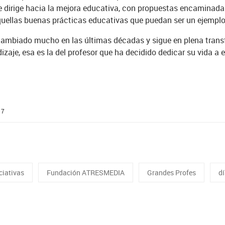
se dirige hacia la mejora educativa, con propuestas encaminadas
aquellas buenas prácticas educativas que puedan ser un ejemplo 
cambiado mucho en las últimas décadas y sigue en plena transf
izaje, esa es la del profesor que ha decidido dedicar su vida a 
17
ciativas
Fundación ATRESMEDIA
Grandes Profes
d