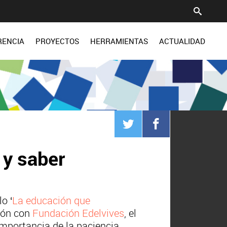
RENCIA
PROYECTOS
HERRAMIENTAS
ACTUALIDAD
 y saber
o ‘
La educación que
ión con
Fundación Edelvives
, el
importancia de la paciencia