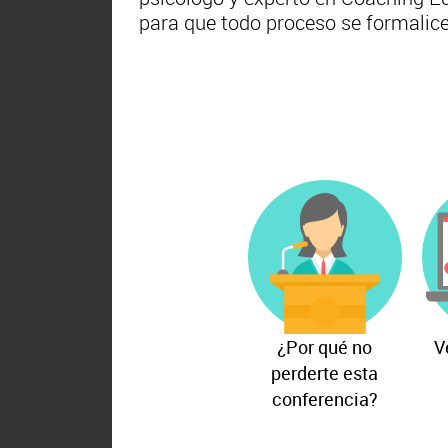
para que todo proceso se formali
¿Por qué no
V
perderte esta
conferencia?