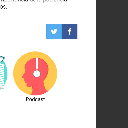
os.
Podcast