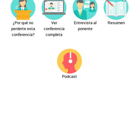
¿Por qué no
Ver
Entrevista al
Resumen
perderte esta
conferencia
ponente
conferencia?
completa
Podcast