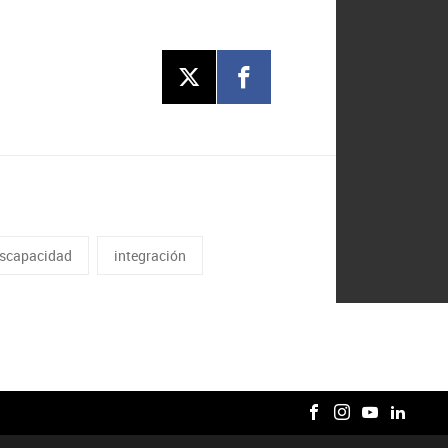
iscapacidad
integración