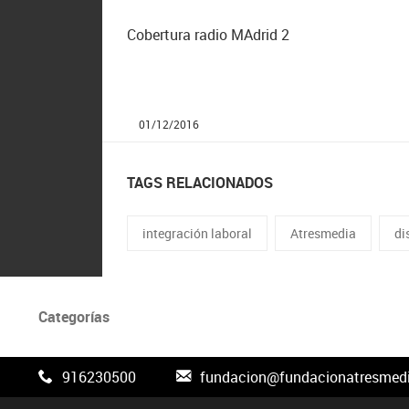
Cobertura radio MAdrid 2
01/12/2016
TAGS RELACIONADOS
integración laboral
Atresmedia
di
Categorías
916230500
fundacion@fundacionatresmedi