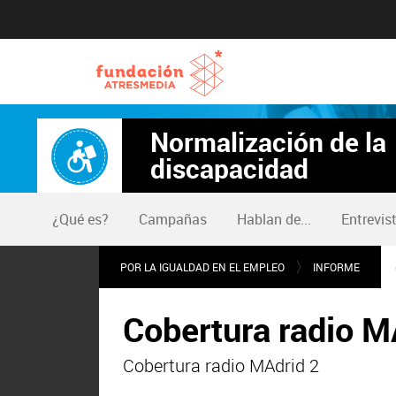
Normalización de la
discapacidad
¿Qué es?
Campañas
Hablan de...
Entrevis
POR LA IGUALDAD EN EL EMPLEO
INFORME
Cobertura radio M
Cobertura radio MAdrid 2