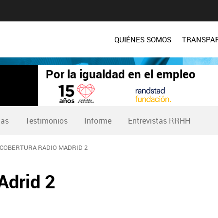
QUIÉNES SOMOS
TRANSPA
Por la igualdad en el empleo
tas
Testimonios
Informe
Entrevistas RRHH
COBERTURA RADIO MADRID 2
Adrid 2