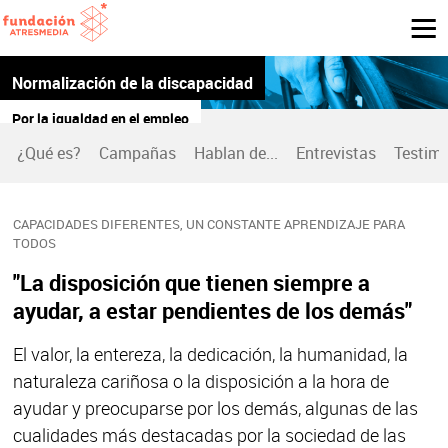
Normalización de la discapacidad
Por la igualdad en el empleo
¿Qué es?
Campañas
Hablan de...
Entrevistas
Testim
CAPACIDADES DIFERENTES, UN CONSTANTE APRENDIZAJE PARA
TODOS
"La disposición que tienen siempre a
ayudar, a estar pendientes de los demás"
El valor, la entereza, la dedicación, la humanidad, la
naturaleza cariñosa o la disposición a la hora de
ayudar y preocuparse por los demás, algunas de las
cualidades más destacadas por la sociedad de las