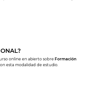
IONAL?
curso online en abierto sobre
Formación
con esta modalidad de estudio.