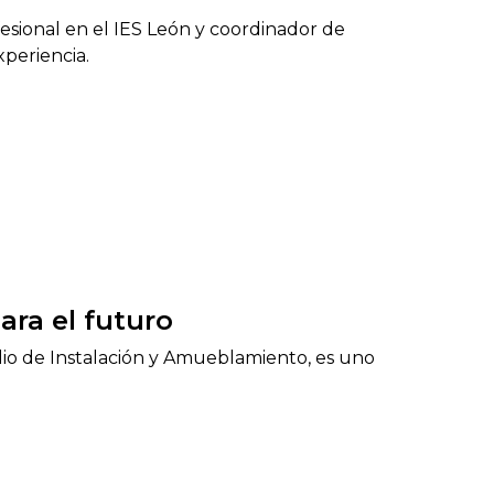
esional en el IES León y coordinador de
xperiencia.
ra el futuro
io de Instalación y Amueblamiento, es uno