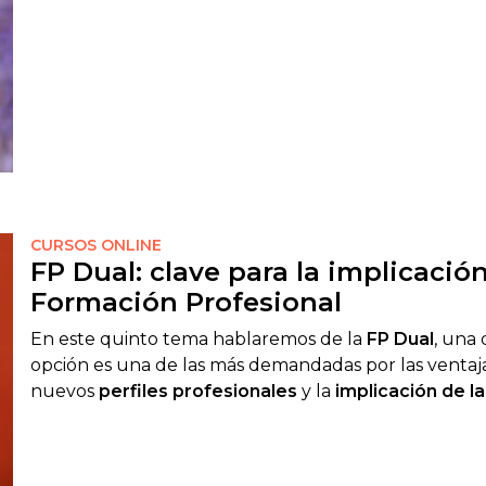
CURSOS ONLINE
FP Dual: clave para la implicació
Formación Profesional
En este quinto tema hablaremos de la
FP Dual
, una
opción es una de las más demandadas por las ventaja
nuevos
perfiles profesionales
y la
implicación de 