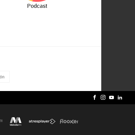
Podcast
ión