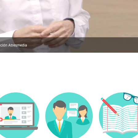
dación Atresmedia