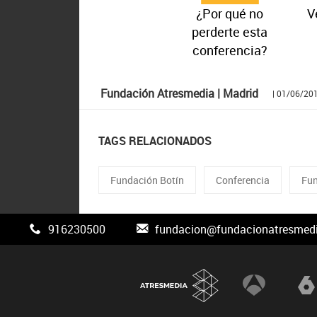
¿Por qué no
V
perderte esta
conferencia?
Fundación Atresmedia | Madrid
| 01/06/20
TAGS RELACIONADOS
Fundación Botín
Conferencia
Fu
916230500
fundacion@fundacionatresmedi