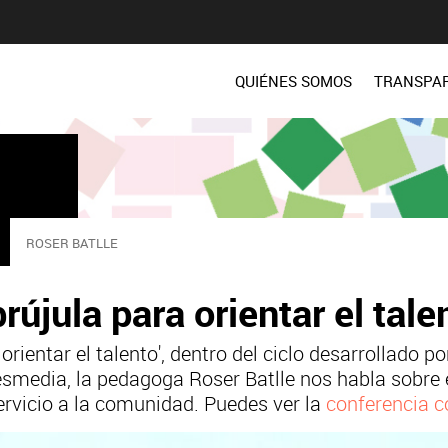
QUIÉNES SOMOS
TRANSPA
ROSER BATLLE
újula para orientar el talen
orientar el talento', dentro del ciclo desarrollado 
smedia, la pedagoga Roser Batlle nos habla sobre e
rvicio a la comunidad. Puedes ver la
conferencia c