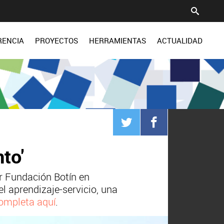
RENCIA
PROYECTOS
HERRAMIENTAS
ACTUALIDAD
to'
por Fundación Botín en
l aprendizaje-servicio, una
ompleta aquí
.