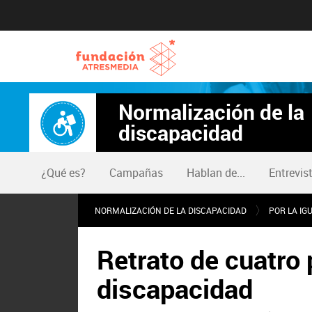
Normalización de la
discapacidad
¿Qué es?
Campañas
Hablan de...
Entrevis
NORMALIZACIÓN DE LA DISCAPACIDAD
POR LA IG
Retrato de cuatro 
discapacidad