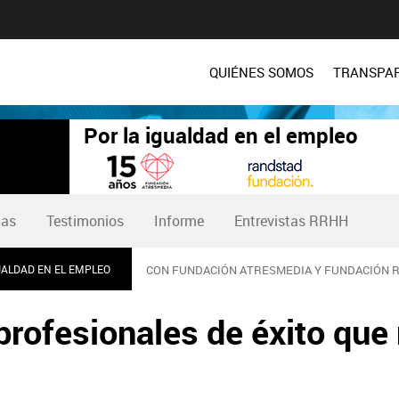
QUIÉNES SOMOS
TRANSPA
Por la igualdad en el empleo
tas
Testimonios
Informe
Entrevistas RRHH
UALDAD EN EL EMPLEO
CON FUNDACIÓN ATRESMEDIA Y FUNDACIÓN 
profesionales de éxito que