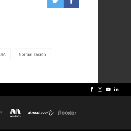
DIA
Normalización