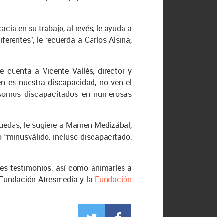
acia en su trabajo, al revés, le ayuda a
ferentes”, le recuerda a Carlos Alsina,
 cuenta a Vicente Vallés, director y
en es nuestra discapacidad, no ven el
 somos discapacitados en numerosas
 ruedas, le sugiere a Mamen Medizábal,
o “minusválido, incluso discapacitado,
res testimonios, así como animarles a
la Fundación Atresmedia y la
Fundación