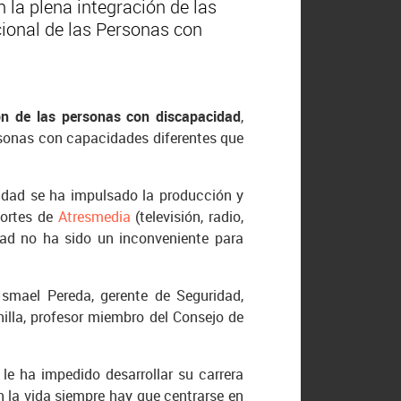
la plena integración de las
ional de las Personas con
ión de las personas con discapacidad
,
rsonas con capacidades diferentes que
lidad se ha impulsado la producción y
portes de
Atresmedia
(televisión, radio,
dad no ha sido un inconveniente para
smael Pereda, gerente de Seguridad,
nilla, profesor miembro del Consejo de
le ha impedido desarrollar su carrera
n la vida siempre hay que centrarse en