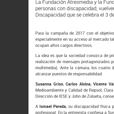
La Fundación Atresmedia y la Fund
personas con discapacidad, vuelve
Discapacidad que se celebra el 3 d
Para la campaña de 2017 con el objetiv
especialmente en su acceso al mercado lab
ocupan altos cargos directivos.
La idea es que la sociedad conozca de pri
realización de mensajes protagonizados p
multimedia). Ante la cámara, los cuatro 
alcanzar puestos de responsabilidad.
Susanna Griso
,
Carlos Alsina
,
Vicente Val
Medioambiente y Calidad de Repsol; Clara G
Dirección de IESE y John de Zulueta, conse
A
Ismael Pereda
, su discapacidad física 
profesional. En la entrevista confiesa a S