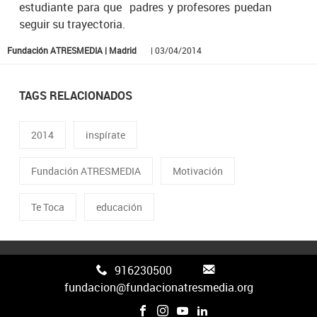
estudiante para que padres y profesores puedan
seguir su trayectoria.
Fundación ATRESMEDIA | Madrid
| 03/04/2014
TAGS RELACIONADOS
2014
inspírate
Fundación ATRESMEDIA
Motivación
Te Toca
educación
916230500
fundacion@fundacionatresmedia.org