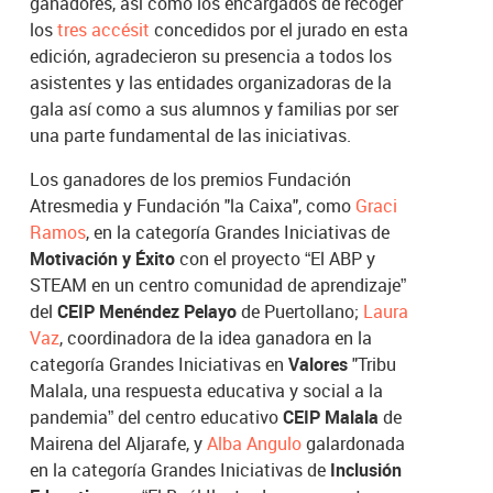
ganadores, así como los encargados de recoger
los
tres accésit
concedidos por el jurado en esta
edición, agradecieron su presencia a todos los
asistentes y las entidades organizadoras de la
gala así como a sus alumnos y familias por ser
una parte fundamental de las iniciativas.
Los ganadores de los premios Fundación
Atresmedia y Fundación "la Caixa", como
Graci
Ramos
, en la categoría Grandes Iniciativas de
Motivación y Éxito
con el proyecto “El ABP y
STEAM en un centro comunidad de aprendizaje”
del
CEIP Menéndez Pelayo
de Puertollano;
Laura
Vaz
, coordinadora de la idea ganadora en la
categoría Grandes Iniciativas en
Valores
"Tribu
Malala, una respuesta educativa y social a la
pandemia” del centro educativo
CEIP Malala
de
Mairena del Aljarafe, y
Alba Angulo
galardonada
en la categoría Grandes Iniciativas de
Inclusión