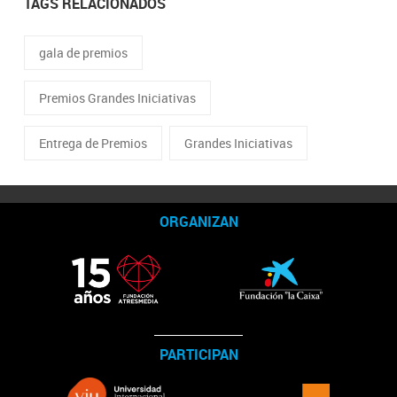
TAGS RELACIONADOS
gala de premios
Premios Grandes Iniciativas
Entrega de Premios
Grandes Iniciativas
ORGANIZAN
PARTICIPAN