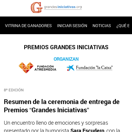
VITRINA DE GANADORES
INICIAR SESIÓN
NOTICIAS
¿QUÉ E
PREMIOS GRANDES INICIATIVAS
ORGANIZAN
8º EDICIÓN
Resumen de la ceremonia de entrega de
Premios “Grandes Iniciativas”
Un encuentro lleno de emociones y sorpresas
presentado por la humorista
Sara Escudero
, con la