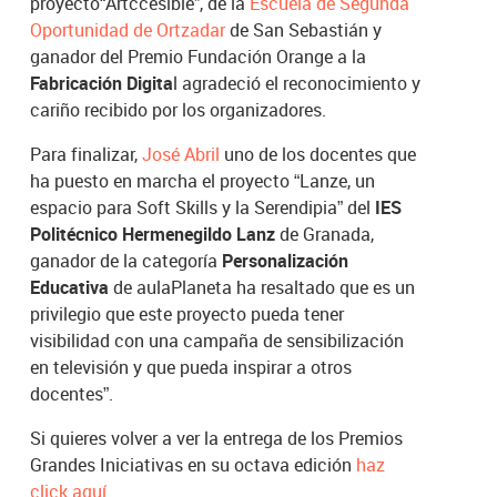
proyecto
“Artccesible”, de la
Escuela de Segunda
Oportunidad de Ortzadar
de San Sebastián y
ganador del Premio Fundación Orange a la
Fabricación Digita
l agradeció el reconocimiento y
cariño recibido por los organizadores.
Para finalizar,
José Abril
uno de los docentes que
ha puesto en marcha el proyecto “Lanze, un
espacio para Soft Skills y la Serendipia” del
IES
Politécnico Hermenegildo Lanz
de Granada,
ganador de la categoría
Personalización
Educativa
de aulaPlaneta ha resaltado que es un
privilegio que este proyecto pueda tener
visibilidad con una campaña de sensibilización
en televisión y que pueda inspirar a otros
docentes”.
Si quieres volver a ver la entrega de los Premios
Grandes Iniciativas en su octava edición
haz
click aquí