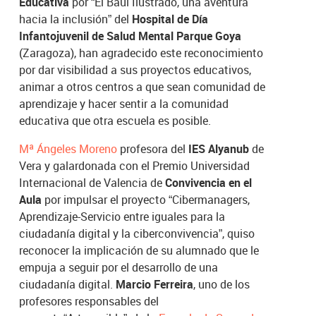
Educativa
por “El Baúl Ilustrado, una aventura
hacia la inclusión” del
Hospital de Día
Infantojuvenil de Salud Mental Parque Goya
(Zaragoza),
han agradecido este reconocimiento
por dar visibilidad a sus proyectos educativos,
animar a otros centros a que sean comunidad de
aprendizaje y hacer sentir a la comunidad
educativa que otra escuela es posible.
Mª Ángeles Moreno
profesora del
IES Alyanub
de
Vera y
galardonada con el Premio Universidad
Internacional de Valencia de
Convivencia en el
Aula
por impulsar el proyecto “Cibermanagers,
Aprendizaje-Servicio entre iguales para la
ciudadanía digital y la ciberconvivencia”, quiso
reconocer la implicación de su alumnado que le
empuja a seguir por el desarrollo de una
ciudadanía digital.
Marcio Ferreira
, uno de los
profesores responsables del