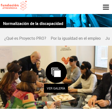
Normalización de la discapacidad
¿Qué es Proyecto PRO?
Por la igualdad en el empleo
Jun
VER GALERÍA