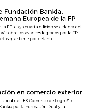
e Fundación Bankia,
 Semana Europea de la FP
a FP, cuya cuarta edición se celebra del
ará sobre los avances logrados por la FP
retos que tiene por delante.
ción en comercio exterior
acional del IES Comercio de Logroño
Bankia por la Formación Dual y la