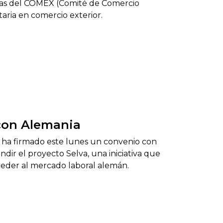
omas del COMEX (Comité de Comercio
aria en comercio exterior.
 con Alemania
 ha firmado este lunes un convenio con
ir el proyecto Selva, una iniciativa que
ceder al mercado laboral alemán.