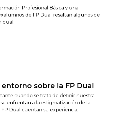
ormación Profesional Básica y una
 exalumnos de FP Dual resaltan algunos de
n dual.
l entorno sobre la FP Dual
tante cuando se trata de definir nuestra
se enfrentan a la estigmatización de la
 FP Dual cuentan su experiencia.