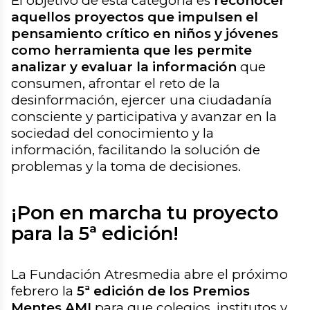
El objetivo de esta categoría es
reconocer
aquellos proyectos que impulsen el
pensamiento crítico en niños y jóvenes
como herramienta que les permite
analizar y evaluar la información
que
consumen, afrontar el reto de la
desinformación, ejercer una ciudadanía
consciente y participativa y avanzar en la
sociedad del conocimiento y la
información, facilitando la solución de
problemas y la toma de decisiones.
¡Pon en marcha tu proyecto
para la 5ª edición!
La Fundación Atresmedia abre el próximo
febrero la
5ª edición de los Premios
Mentes AMI
para que colegios, institutos y