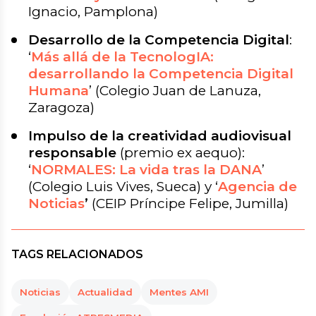
Ignacio, Pamplona)
Desarrollo de la Competencia Digital
:
‘
Más allá de la TecnologIA:
desarrollando la Competencia Digital
Humana
’
(Colegio Juan de Lanuza,
Zaragoza)
Impulso de la creatividad audiovisual
responsable
(premio ex aequo):
‘
NORMALES: La vida tras la DANA
’
(Colegio Luis Vives, Sueca) y
‘
Agencia de
Noticias
’
(CEIP Príncipe Felipe, Jumilla)
TAGS RELACIONADOS
Noticias
Actualidad
Mentes AMI