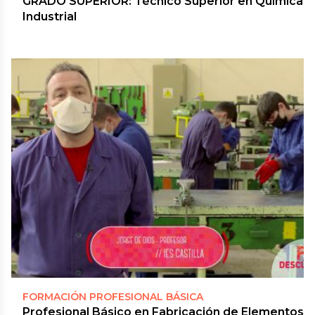
GRADO SUPERIOR: Técnico Superior en Química
Industrial
FORMACIÓN PROFESIONAL BÁSICA
Profesional Básico en Fabricación de Elementos